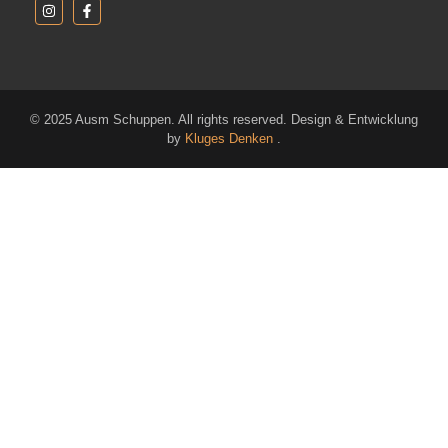
© 2025 Ausm Schuppen. All rights reserved. Design & Entwicklung
by
Kluges Denken
.